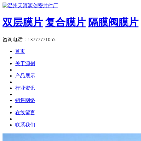
双层膜片
复合膜片
隔膜阀膜片
咨询电话：13777771055
首页
关于源创
产品展示
行业资讯
销售网络
在线留言
联系我们