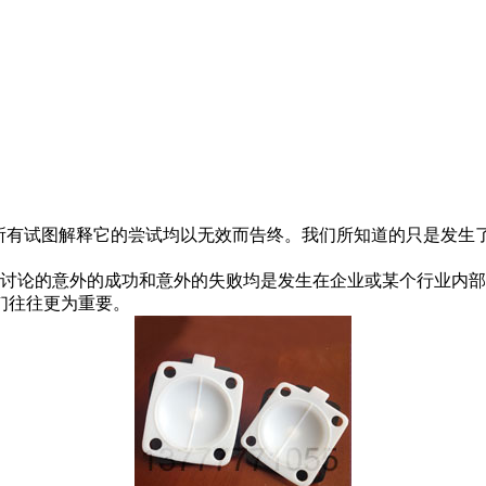
有试图解释它的尝试均以无效而告终。我们所知道的只是发生
论的意外的成功和意外的失败均是发生在企业或某个行业内部
们往往更为重要。