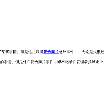
了某些事情。但是这足以将
复合膜片
意外事件——无论是失败还
的事情。但是外在复合膜片事件，即不记录在管理者指导企业