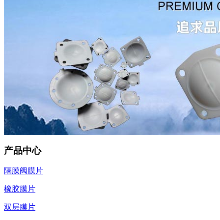
产品中心
隔膜阀膜片
橡胶膜片
双层膜片